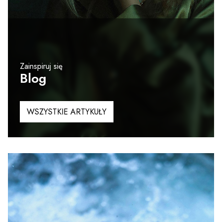
Zainspiruj się
Blog
WSZYSTKIE ARTYKUŁY