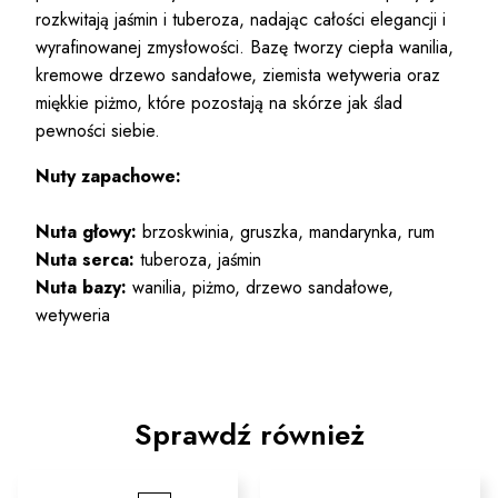
rozkwitają jaśmin i tuberoza, nadając całości elegancji i
wyrafinowanej zmysłowości. Bazę tworzy ciepła wanilia,
kremowe drzewo sandałowe, ziemista wetyweria oraz
miękkie piżmo, które pozostają na skórze jak ślad
pewności siebie.
Nuty zapachowe:
Nuta głowy:
brzoskwinia, gruszka, mandarynka, rum
Nuta serca:
tuberoza, jaśmin
Nuta bazy:
wanilia, piżmo, drzewo sandałowe,
wetyweria
Sprawdź również