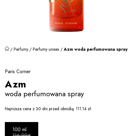
/
Perfumy
/
Perfumy unisex
/
Azm woda perfumowana spray
Paris Corner
Azm
woda perfumowana spray
Najniższa cena z 30 dni przed obniżką:
111.14
zł
.
100 ml
116.99zł