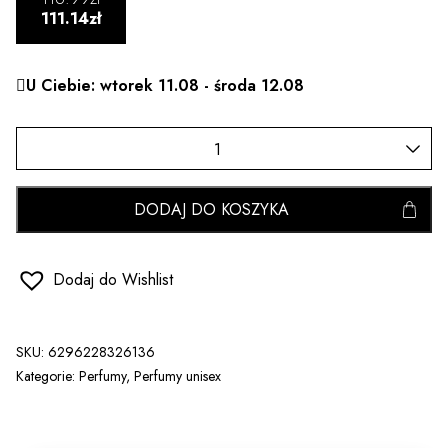
111.14zł
U Ciebie: wtorek 11.08 - środa 12.08
DODAJ DO KOSZYKA
Dodaj do Wishlist
SKU:
6296228326136
Kategorie:
Perfumy
,
Perfumy unisex