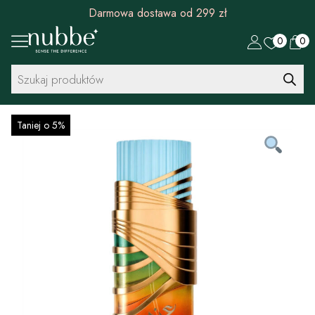
Darmowa dostawa od 299 zł
0
0
Wyszukiwarka
produktów
Taniej o 5%