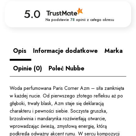
5.0
Na podstawie
78
opinii
z całego okresu
Opis
Informacje dodatkowe
Marka
Opinie (0)
Poleć Nubbe
Woda perfumowana Paris Corner Azm – siła zamknięta
w każdej nucie. Od pierwszego złotego refleksu aż po
głęboki, trwały blask, Azm staje się deklaracją
charakteru i pewności siebie. Soczysta gruszka,
brzoskwinia i mandarynka rozświetlają otwarcie,
wprowadzając świeżą, zmysłową energię, którą
podkreśla odważny akcent rumu. W sercu kompozycji