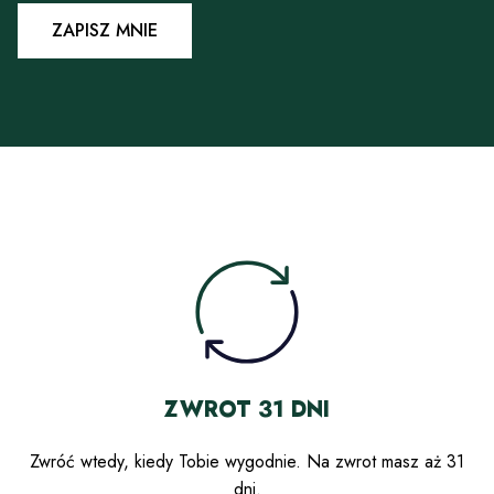
ZAPISZ MNIE
ZWROT 31 DNI
Zwróć wtedy, kiedy Tobie wygodnie. Na zwrot masz aż 31
dni.