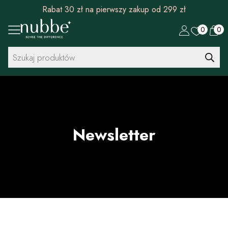
Rabat 30 zł na pierwszy zakup od 299 zł
0
0
Wyszukiwarka
produktów
Newsletter