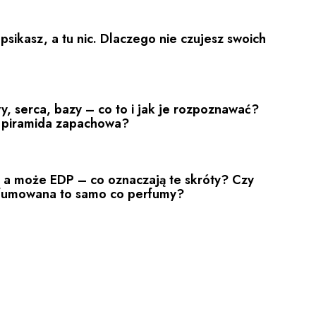
psikasz, a tu nic. Dlaczego nie czujesz swoich
y, serca, bazy – co to i jak je rozpoznawać?
 piramida zapachowa?
 a może EDP – co oznaczają te skróty? Czy
fumowana to samo co perfumy?