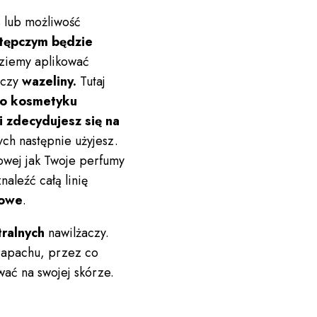
 lub możliwość
tępczym będzie
ziemy aplikować
czy
wazeliny.
Tutaj
go kosmetyku
li zdecydujesz się na
ch następnie użyjesz.
howej jak Twoje perfumy
aleźć całą linię
howe
.
ralnych
nawilżaczy.
 zapachu, przez co
wać na swojej skórze.