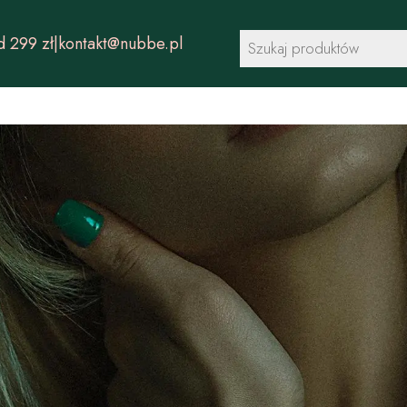
Wyszukiwarka
 299 zł
|
kontakt@nubbe.pl
produktów