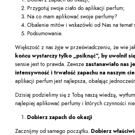
Przygotuj swoje ciało do aplikacji perfum;
Na co mam aplikować swoje perfumy?
Obalenie mitów i wskazówki od Nas na temat 
Podsumowanie.
Większość z nas żyje w przeświadczeniu, że wie j
końcu wystarczy tylko „psiknąć”, by uwolnił si
sensie jest to prawda. Zawsze
zastanawiało nas j
intensywność i trwałość zapachu na naszym cie
aplikacji perfum jest najlepsza, obalając jednocześn
Dzisiaj podzielimy się z Tobą naszą wiedzą, wytłu
najlepiej aplikować perfumy i których czynności n
Dobierz zapach do okazji
Zacznijmy od samego początku.
Dobierz właściwi