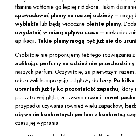
tkanina wchłonie go lepiej niż skóra. Takim działa
spowodować plamy na naszej odzieży
– mogą 
wyblakłe
lub będą widoczne
oleiste plamy.
Doda
uwydatnić w miarę upływu czasu
– niekonieczni
aplikacji.
Takie plamy mogą być już nie do usun
Osobiście nie proponujemy też tego rozwiązania z
aplikując perfumy na odzież nie przechodzimy
naszych perfum. Oczywiście, za pierwszym raze
odczuwali kompozycję od głowy do bazy.
Po kilku
ubraniach już tylko pozostałość zapachu
, który 
początkowej głębi, a czasem
może i nawet pachn
przypadku używania również wielu zapachów,
będ
używanie konkretnych perfum z konkretną czę
czasu jej wyprania.