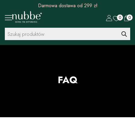
Rabat 30 zł na pierwszy zakup od 299 zł
0
0
Wyszukiwarka
produktów
FAQ