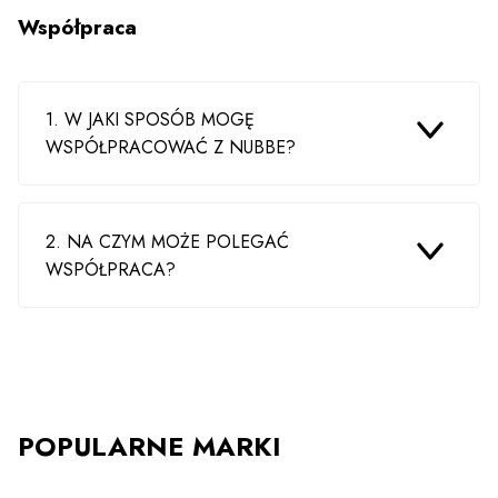
Współpraca
1. W JAKI SPOSÓB MOGĘ
WSPÓŁPRACOWAĆ Z NUBBE?
2. NA CZYM MOŻE POLEGAĆ
WSPÓŁPRACA?
POPULARNE MARKI