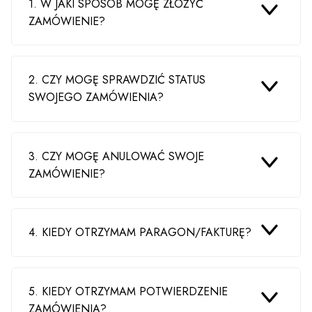
1. W JAKI SPOSÓB MOGĘ ZŁOŻYĆ
ZAMÓWIENIE?
2. CZY MOGĘ SPRAWDZIĆ STATUS
SWOJEGO ZAMÓWIENIA?
3. CZY MOGĘ ANULOWAĆ SWOJE
ZAMÓWIENIE?
4. KIEDY OTRZYMAM PARAGON/FAKTURĘ?
5. KIEDY OTRZYMAM POTWIERDZENIE
ZAMÓWIENIA?