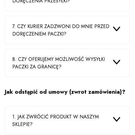
DORĘCZENIA PRZESYŁKI?
7. CZY KURIER ZADZWONI DO MNIE PRZED
DORĘCZENIEM PACZKI?
8. CZY OFERUJEMY MOŻLIWOŚĆ WYSYŁKI
PACZKI ZA GRANICĘ?
Jak odstąpić od umowy (zwrot zamówienia)?
1. JAK ZWRÓCIĆ PRODUKT W NASZYM
SKLEPIE?