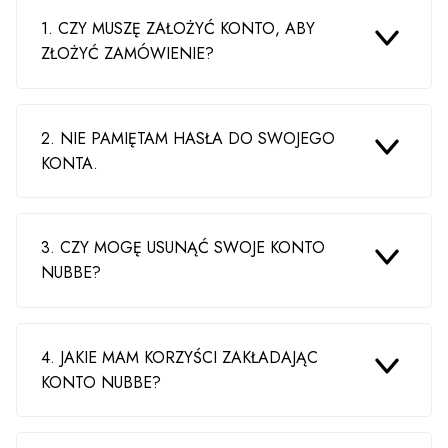
1. CZY MUSZĘ ZAŁOŻYĆ KONTO, ABY
ZŁOŻYĆ ZAMÓWIENIE?
2. NIE PAMIĘTAM HASŁA DO SWOJEGO
KONTA.
3. CZY MOGĘ USUNĄĆ SWOJE KONTO
NUBBE?
4. JAKIE MAM KORZYŚCI ZAKŁADAJĄC
KONTO NUBBE?