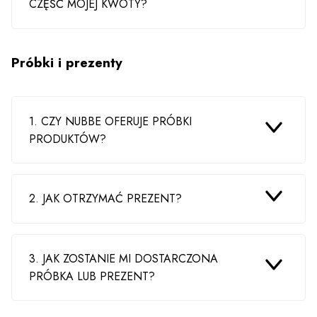
CZĘŚĆ MOJEJ KWOTY?
Próbki i prezenty
1. CZY NUBBE OFERUJE PRÓBKI
PRODUKTÓW?
2. JAK OTRZYMAĆ PREZENT?
3. JAK ZOSTANIE MI DOSTARCZONA
PRÓBKA LUB PREZENT?