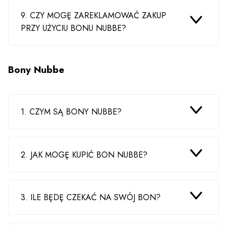
9. CZY MOGĘ ZAREKLAMOWAĆ ZAKUP
PRZY UŻYCIU BONU NUBBE?
Bony Nubbe
1. CZYM SĄ BONY NUBBE?
2. JAK MOGĘ KUPIĆ BON NUBBE?
3. ILE BĘDĘ CZEKAĆ NA SWÓJ BON?