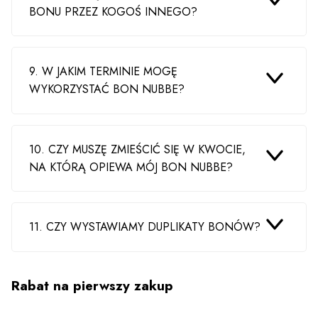
BONU PRZEZ KOGOŚ INNEGO?
9. W JAKIM TERMINIE MOGĘ
WYKORZYSTAĆ BON NUBBE?
10. CZY MUSZĘ ZMIEŚCIĆ SIĘ W KWOCIE,
NA KTÓRĄ OPIEWA MÓJ BON NUBBE?
11. CZY WYSTAWIAMY DUPLIKATY BONÓW?
Rabat na pierwszy zakup