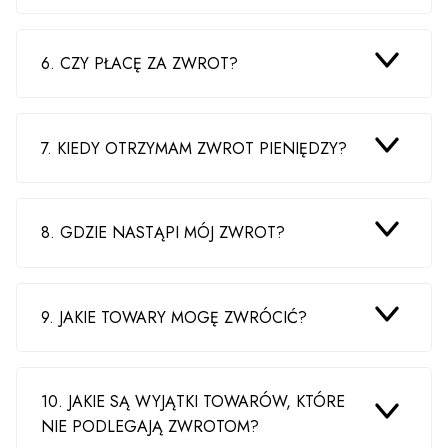
6. CZY PŁACĘ ZA ZWROT?
7. KIEDY OTRZYMAM ZWROT PIENIĘDZY?
8. GDZIE NASTĄPI MÓJ ZWROT?
9. JAKIE TOWARY MOGĘ ZWRÓCIĆ?
10. JAKIE SĄ WYJĄTKI TOWARÓW, KTÓRE
NIE PODLEGAJĄ ZWROTOM?